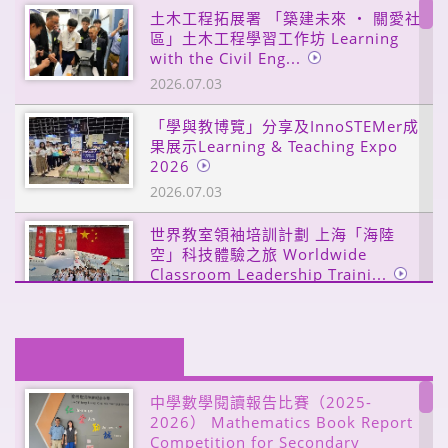
土木工程拓展署 「築建未來 ‧ 關愛社
區」土木工程學習工作坊 Learning
with the Civil Eng...
2026.07.03
「學與教博覽」分享及InnoSTEMer成
果展示Learning & Teaching Expo
2026
2026.07.03
世界教室領袖培訓計劃 上海「海陸
空」科技體驗之旅 Worldwide
Classroom Leadership Traini...
2026.07.03
世界教室領袖培訓計劃 湖北省武漢、
宜昌文化與三峽水利建設探索之旅
Worldwide Classroom L...
中學數學閱讀報告比賽（2025-
2026.07.02
2026） Mathematics Book Report
Competition for Secondary