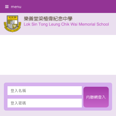
menu
登
入
名
登
稱
入
密