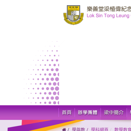
學與教
學科網頁
數學教