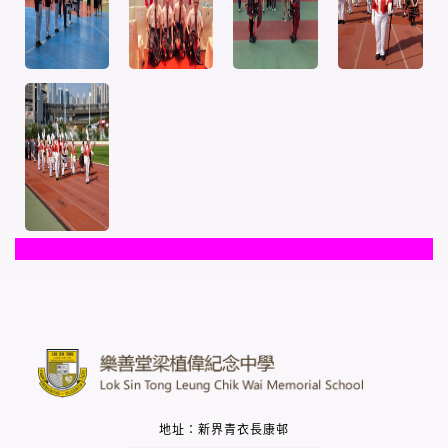
地址：新界青衣長康邨