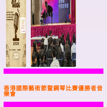
香港國際藝術節暨鋼琴比賽優勝者音
樂會