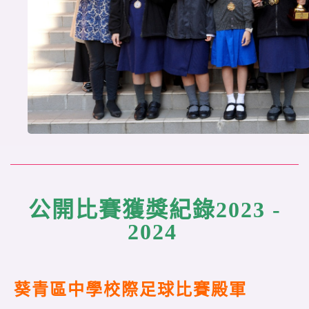
公開比賽獲獎紀錄2023 -
2024
葵青區中學校際足球比賽殿軍