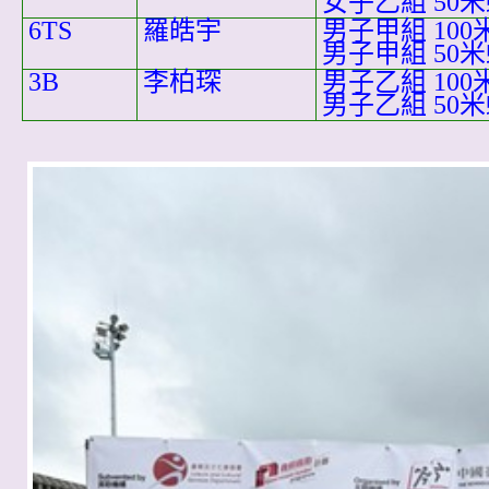
女子乙組 50
6TS
羅皓宇
男子甲組 100
男子甲組 50
3B
李柏琛
男子乙組 100
男子乙組 50