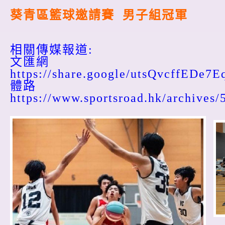
葵青區籃球邀請賽 男子組冠軍
相關傳媒報道:
文匯網
https://share.google/utsQvcffEDe7E
體路
https://www.sportsroad.hk/archives/