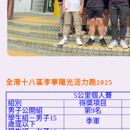
全港十八區李寧陽光活力跑2025
5公里個人賽
組別
得獎項目
男子公開組
第9名
學生組－男子15
季軍
歲或以下