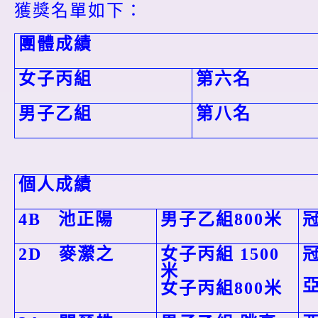
獲獎名單如下：
團體成績
女子丙組
第六名
男子乙組
第八名
個人成績
4B
池正陽
男子乙組800
米
2D
麥瀠之
女子丙組 1500
米
女子丙組800
米