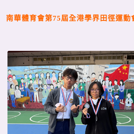
南華體育會第75屆全港學界田徑運動