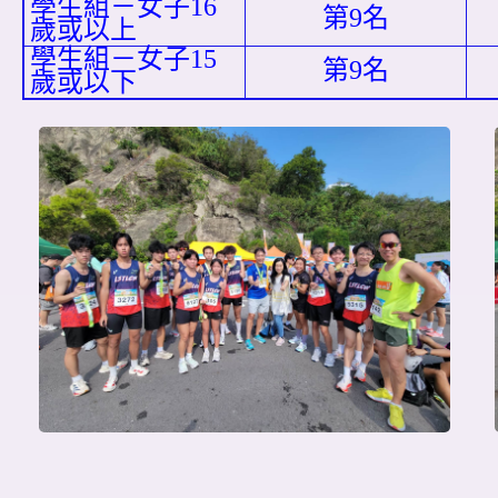
學生組－女子16
第9名
歲或以上
學生組－女子15
第9名
歲或以下