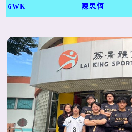
6WK
陳思恆