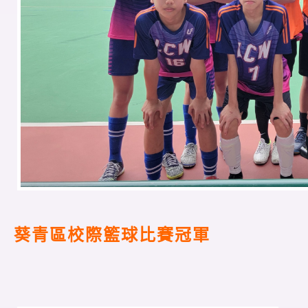
葵青區校際籃球比賽冠軍