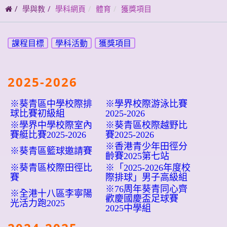
碼
學與教
學科網頁
體育
獲獎項目
課程目標
學科活動
獲獎項目
2025-2026
※葵青區中學校際排
※學界校際游泳比賽
球比賽初級組
2025-2026
※學界中學校際室內
※葵青區校際越野比
賽艇比賽2025-2026
賽2025-2026
※香港青少年田徑分
※葵青區籃球邀請賽
齡賽2025第七站
※葵青區校際田徑比
※「2025-2026年度校
賽
際排球」男子高級組
※76周年葵青同心齊
※全港十八區李寧陽
歡慶國慶盃足球賽
光活力跑2025
2025中學組