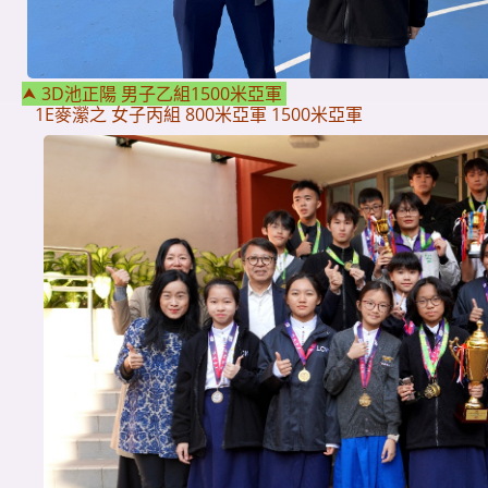
⮝
3D池正陽 男子乙組1500米亞軍
1E麥瀠之 女子丙組 800米亞軍 1500米亞軍