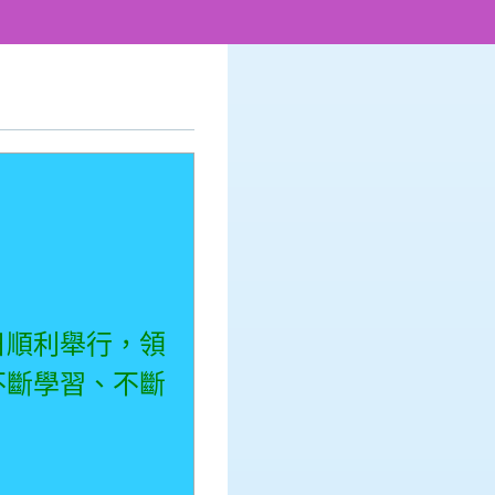
日順利舉行，領
不斷學習、不斷