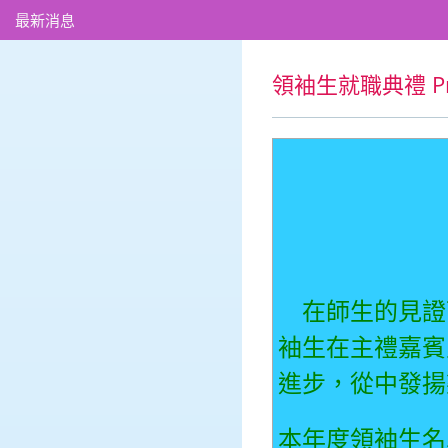
最新消息
領袖生就職典禮 Prefe
在師生的見證
袖生在主禮嘉賓
進步，從中發揚
本年度領袖生名