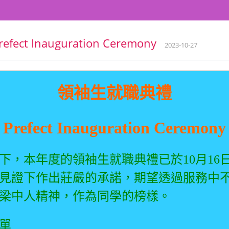
ct Inauguration Ceremony
2023-10-27
領袖生就職典禮
Prefect Inauguration Ceremony
下，本年度的領袖生就職典禮已於
10
月
16
見證下作出莊嚴的承諾，期望透過服務中
梁中人精神，作為同學的榜樣。
單