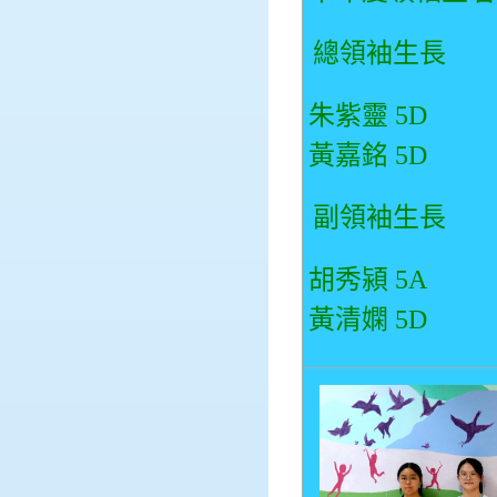
總領袖生長
朱紫靈
5D
黃嘉銘
5D
副領袖生長
胡秀潁
5A
黃清嫻
5D