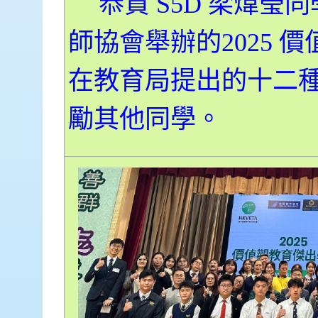
恭賀 S5D 梁煒
師協會舉辦的2025
在教育局提出的十二
勵其他同學。