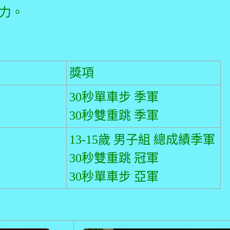
力。
獎項
30秒單車步 季軍
30秒雙重跳 季軍
13-15歲 男子組 總成績季軍
30秒雙重跳 冠軍
30秒單車步 亞軍