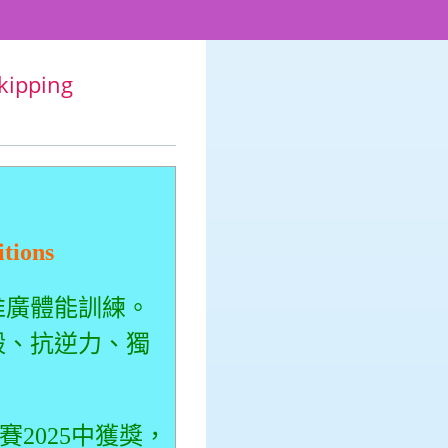
ipping
tions
推廣體能訓練。
毅、抗逆力、獨
賽2025中獲獎，