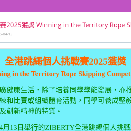
獲獎 Winning in the Territory Rope Sk
5-04-13
全港跳繩個人挑戰賽2025獲獎
ing in the Territory Rope Skipping Competi
廣健康生活，除了培養同學學能發展，亦
練和比賽或組織體育活動，同學可養成堅
及創新精神的特質。
月13日舉行的ZIBERTY全港跳繩個人挑戰