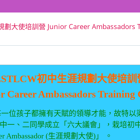
使培訓營 Junior Career Ambassadors Tr
LSTLCW
初中生涯規劃大使培訓
or Career Ambassadors Training
位孩子都擁有天賦的領導才能，故特以
」為中一、二同學成立「六大議會」，栽培初
r Ambassador (生涯規劃大使)」 。