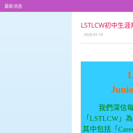
最新消息
LSTLCW初中生涯規劃大
2026-01-19
Juni
我們深信每一
「LSTLCW
其中包括「Caree