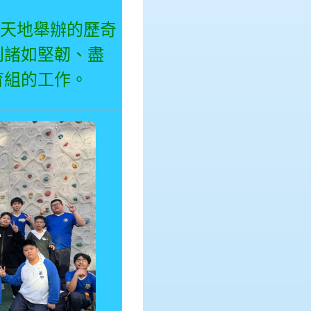
天地舉辦的歷奇
到諸如堅韌、盡
育組的工作。