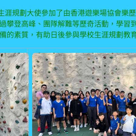
生涯規劃大使參加了由香港遊樂場協會樂歷
過攀登高峰、團隊解難等歷奇活動，學習
備的素質，有助日後參與學校生涯規劃教