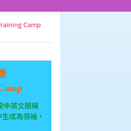
aining Camp
營
 Camp
梁中英文簡稱
中生成為領袖，