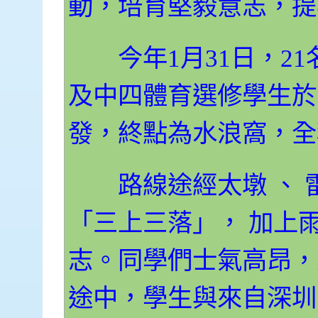
動，培育堅毅意志，提
今年1月31日，21
及中四體育選修學生於
發，終點為水浪窩，全程
路線途經太墩 、 雷
「三上三落」， 加上
志。同學們士氣高昂，
途中，學生與來自深圳