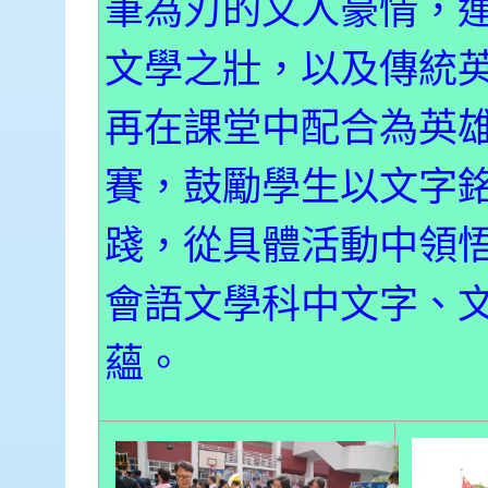
筆為刃的文人豪情，
文學之壯，以及傳統
再在課堂中配合為英
賽，鼓勵學生以文字
踐，從具體活動中領
會語文學科中文字、
蘊。