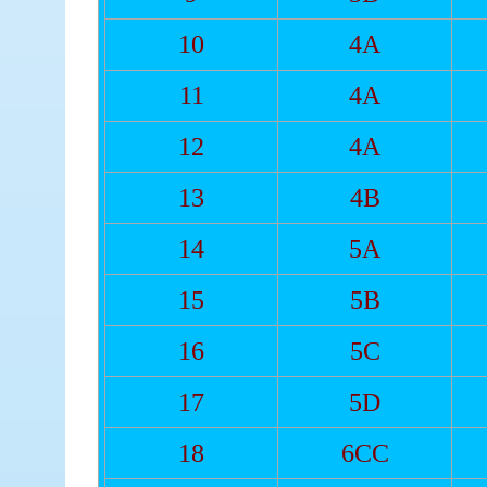
10
4A
11
4A
12
4A
13
4B
14
5A
15
5B
16
5C
17
5D
18
6CC