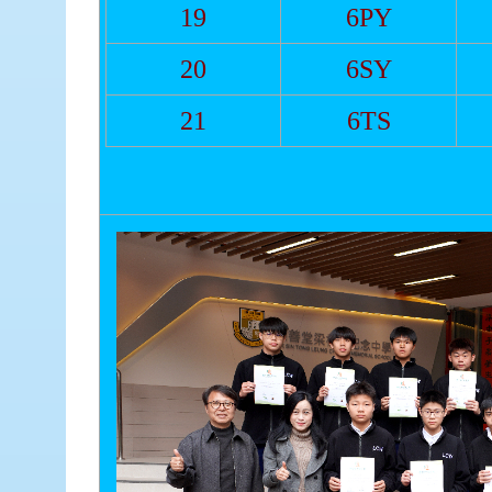
19
6PY
20
6SY
21
6TS