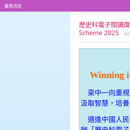
獲獎消息
歷史科電子閱讀獎勵計劃 2
Scheme 2025
202
Winning i
梁中一向重視
汲取智慧，培養
適逢中國人民