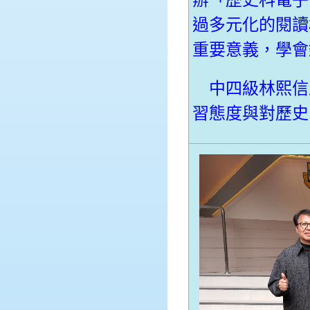
辦「歷史科電子
過多元化的閱讀
重要意義，學會
中四級林熙信
習態度與對歷史