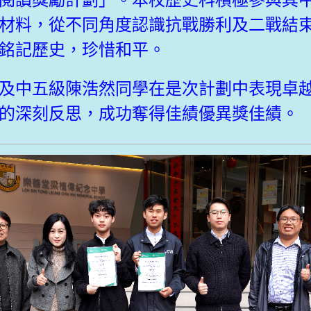
閱讀獎勵計劃」。本校歷史科積極參與其
材料，從不同角度認識抗戰勝利及二戰結
銘記歷史，珍惜和平。
及中五級陳浩然同學在是次計劃中表現卓
的深刻反思，成功奪得佳績優異獎佳績。