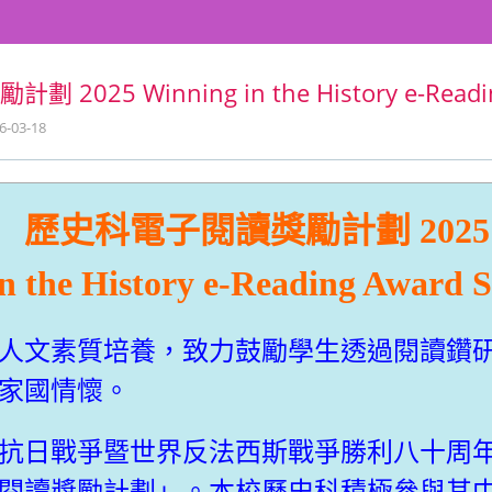
025 Winning in the History e-Readi
6-03-18
歷史科電子閱讀獎勵計劃 2025
n the History e-Reading Award 
人文素質培養，致力鼓勵學生透過閱讀鑽
家國情懷。
抗日戰爭暨世界反法西斯戰爭勝利八十周