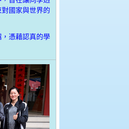
中，旨在讓同學透
束對國家與世界的
越，憑藉認真的學