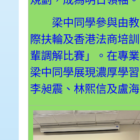
規劃，成為明日領袖。
梁中同學參與由教
際扶輪及香港法商培訓
輩調解比賽」。在專業
梁中同學展現濃厚學習
李昶震、林熙信及盧海