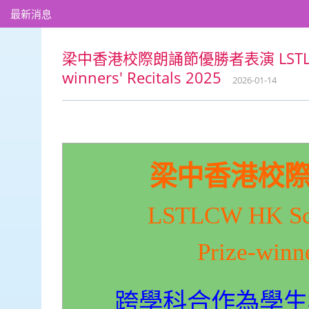
最新消息
梁中香港校際朗誦節優勝者表演 LSTLCW HK S
winners' Recitals 2025
2026-01-14
梁中香港校
LSTLCW HK Sch
Prize-winne
跨學科合作為學生構