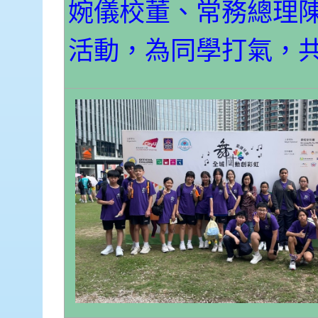
婉儀校董、常務總理
活動，為同學打氣，