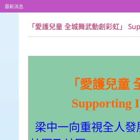
最新消息
「愛護兒童 全城舞武動創彩虹」 Supportin
「愛護兒童 
Supporting I
梁中一向重視全人發