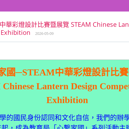
華彩燈設計比賽暨展覽 STEAM Chinese Lante
 Exhibition
2026-05-09
家國─STEAM中華彩燈設計比
hinese Lantern Design Compet
Exhibition
的國民身份認同和文化自信，我們的辦學
25學年起，成為教育局「心繫家國」系列活動