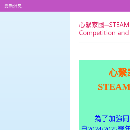
最新消息
心繫家國─STEAM中
Competition and
心繫
STEAM C
為了加強同學
自2024/20