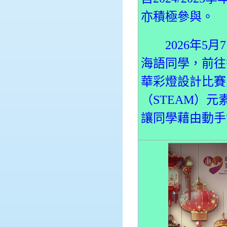
亦積極參與。
2026年5月7
海語同學，前往
華彩燈設計比賽
（STEAM）
讓同學藉由動手