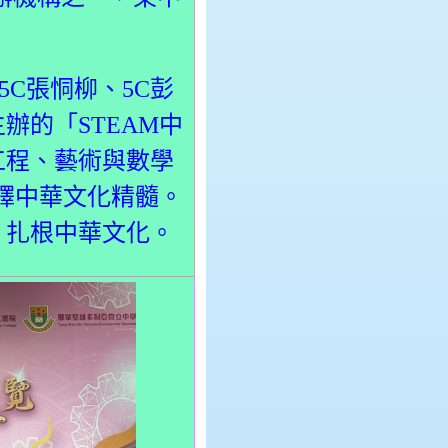
5C張恫柳、5C彭
的「STEAM中
工程、藝術與數學
繹中華文化精髓。
，扎根中華文化。