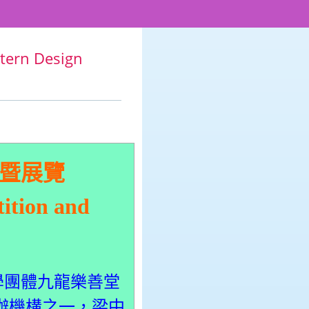
rn Design
賽暨展覽
ition and
團體九龍樂善堂
主辦機構之一，梁中