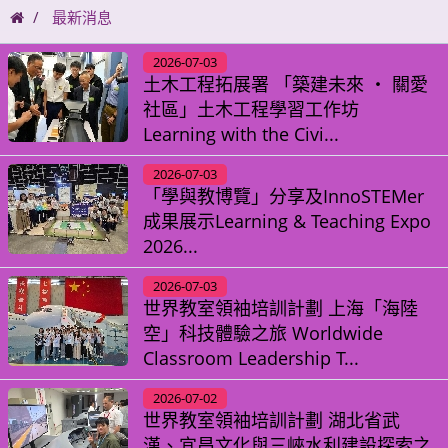
碼
最新消息
2026-07-03
土木工程拓展署 「築建未來 ‧ 關愛
社區」土木工程學習工作坊
Learning with the Civi...
2026-07-03
「學與教博覽」分享及InnoSTEMer
成果展示Learning & Teaching Expo
2026...
2026-07-03
世界教室領袖培訓計劃 上海「海陸
空」科技體驗之旅 Worldwide
Classroom Leadership T...
2026-07-02
世界教室領袖培訓計劃 湖北省武
漢、宜昌文化與三峽水利建設探索之