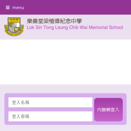
menu
登
入
名
登
稱
入
密