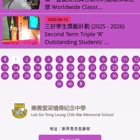
旅 Worldwide Classr...
2026-06-12
三好學生獎勵計劃 (2025 - 2026)
Second Term Triple “A”
Outstanding Students’ ...
1
2
3
4
5
6
7
8
9
10
11
12
13
14
15
16
17
18
19
20
21
22
23
24
25
26
27
28
29
30
31
32
33
34
35
36
37
38
39
40
地址：新界青衣長康邨