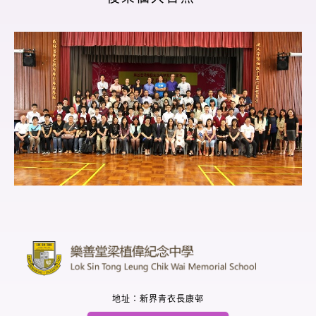
地址：新界青衣長康邨