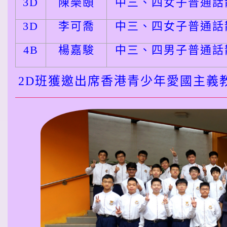
3D
陳樂頤
中三、四女子普通話
3D
李可喬
中三、四女子普通話
4B
楊嘉駿
中三、四男子普通話
2D班獲邀出席香港青少年愛國主義