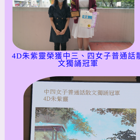
4D朱紫靈榮獲中三、四女子普通話
文獨誦冠軍