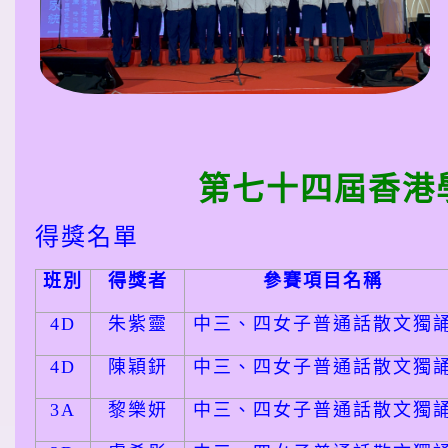
第七十四屆香港
得獎名單
班別
得獎者
參賽項目名稱
4D
朱紫靈
中三、四女子普通話散文獨
4D
陳穎鈃
中三、四女子普通話散文獨
3A
黎樂妍
中三、四女子普通話散文獨